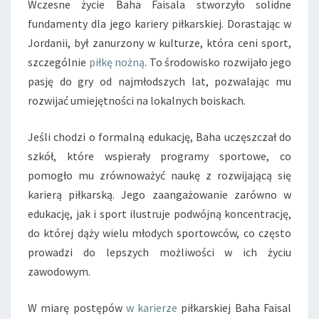
Wczesne życie Baha Faisala stworzyło solidne
fundamenty dla jego kariery piłkarskiej. Dorastając w
Jordanii, był zanurzony w kulturze, która ceni sport,
szczególnie
piłkę nożną
. To środowisko rozwijało jego
pasję do gry od najmłodszych lat, pozwalając mu
rozwijać umiejętności na lokalnych boiskach.
Jeśli chodzi o formalną edukację, Baha uczęszczał do
szkół, które wspierały programy sportowe, co
pomogło mu zrównoważyć naukę z rozwijającą się
karierą piłkarską. Jego zaangażowanie zarówno w
edukację, jak i sport ilustruje podwójną koncentrację,
do której dąży wielu młodych sportowców, co często
prowadzi do lepszych możliwości w ich życiu
zawodowym.
W miarę postępów
w karierze
piłkarskiej Baha Faisal