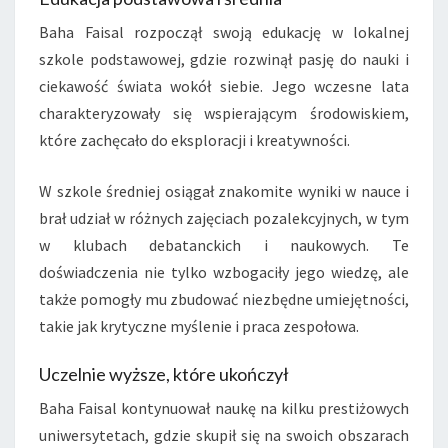
Baha Faisal rozpoczął swoją edukację w lokalnej
szkole podstawowej, gdzie rozwinął pasję do nauki i
ciekawość świata wokół siebie. Jego wczesne lata
charakteryzowały się wspierającym środowiskiem,
które zachęcało do eksploracji i kreatywności.
W szkole średniej osiągał znakomite wyniki w nauce i
brał udział w różnych zajęciach pozalekcyjnych, w tym
w klubach debatanckich i naukowych. Te
doświadczenia nie tylko wzbogaciły jego wiedzę, ale
także pomogły mu zbudować niezbędne umiejętności,
takie jak krytyczne myślenie i praca zespołowa.
Uczelnie wyższe, które ukończył
Baha Faisal kontynuował naukę na kilku prestiżowych
uniwersytetach, gdzie skupił się na swoich obszarach