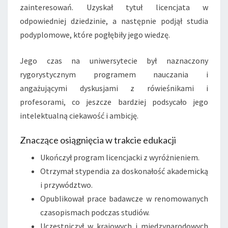
zainteresowań. Uzyskał tytuł licencjata w
odpowiedniej dziedzinie, a następnie podjął studia
podyplomowe, które pogłębiły jego wiedzę.
Jego czas na uniwersytecie był naznaczony
rygorystycznym programem nauczania i
angażującymi dyskusjami z rówieśnikami i
profesorami, co jeszcze bardziej podsycało jego
intelektualną ciekawość i ambicję.
Znaczące osiągnięcia w trakcie edukacji
Ukończył program licencjacki z wyróżnieniem.
Otrzymał stypendia za doskonałość akademicką
i przywództwo.
Opublikował prace badawcze w renomowanych
czasopismach podczas studiów.
Uczestniczył w krajowych i międzynarodowych