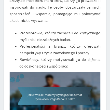
szczęście mieć kilku mentorów, którzy go prowadzili i
inspirowali do nauki. Te osoby dostarczały cennych
spostrzeżeń i wsparcia, pomagając mu pokonywać
akademickie wyzwania.
Profesorowie, którzy zachęcali do krytycznego
myślenia i niezależnych badań.
Profesjonaliści z branży, którzy oferowali
perspektywy z życia zawodowego i porady.
Rówieśnicy, którzy motywowali go do dążenia
do doskonałości i współpracy.