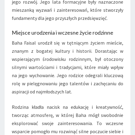
jego rozwój. Jego lata formacyjne były naznaczone
mieszanką wyzwań i zainteresowań, które stworzyły
fundamenty dla jego przyszłych przedsięwzięć.
Miejsce urodzenia i wczesne życie rodzinne
Baha Faisal urodził się w tętniącym życiem mieście,
znanym z bogatej kultury i historii. Dorastając w
wspierającym środowisku rodzinnym, był otoczony
silnymi wartościami i tradycjami, które miały wpływ
na jego wychowanie. Jego rodzice odegrali kluczową
rolę w pielęgnowaniu jego talentów i zachęcaniu do
aspiracji od najmłodszych lat.
Rodzina kładła nacisk na edukację i kreatywność,
tworząc atmosferę, w której Baha mógł swobodnie
eksplorować swoje zainteresowania. To wczesne
wsparcie pomogło mu rozwinąć silne poczucie siebie i