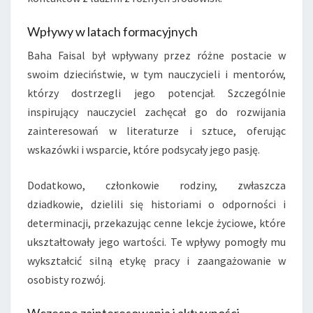
Wpływy w latach formacyjnych
Baha Faisal był wpływany przez różne postacie w
swoim dzieciństwie, w tym nauczycieli i mentorów,
którzy dostrzegli jego potencjał. Szczególnie
inspirujący nauczyciel zachęcał go do rozwijania
zainteresowań w literaturze i sztuce, oferując
wskazówki i wsparcie, które podsycały jego pasję.
Dodatkowo, członkowie rodziny, zwłaszcza
dziadkowie, dzielili się historiami o odporności i
determinacji, przekazując cenne lekcje życiowe, które
ukształtowały jego wartości. Te wpływy pomogły mu
wykształcić silną etykę pracy i zaangażowanie w
osobisty rozwój.
Wczesne zainteresowania i aktywności