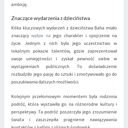
ambicję.
Znaczące wydarzenia z dzieciństwa
Kilka kluczowych wydarzeń z dzieciństwa Baha miało
znaczący
wpływ na
jego charakter i spojrzenie na
życie. Jednym z nich była jego uczestnictwo w
lokalnym pokazie talentów, gdzie zaprezentował
swoje umiejętności i zyskał pewność siebie w
wystąpieniach publicznych. To doświadczenie
rozbudziło jego pasję do sztuki i zmotywowało go do
poszukiwania dalszych możliwości.
Kolejnym przełomowym momentem była rodzinna
podróż, która wystawiła go na różnorodne kultury i
perspektywy. Ta podróż poszerzyła jego zrozumienie
świata i zaszczepiła pragnienie nawiązywania
kontaktów z ludźmi z różnych środowisk.