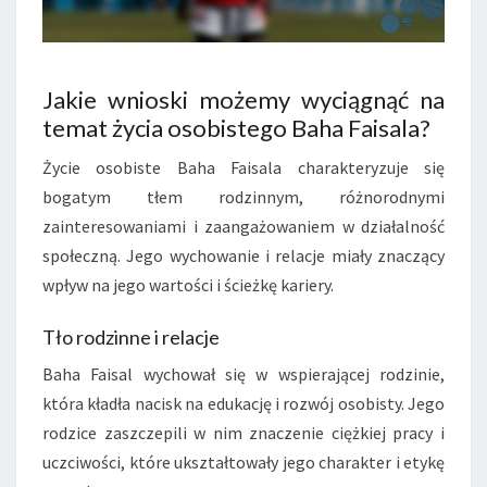
Jakie wnioski możemy wyciągnąć na
temat życia osobistego Baha Faisala?
Życie osobiste Baha Faisala charakteryzuje się
bogatym tłem rodzinnym, różnorodnymi
zainteresowaniami i zaangażowaniem w działalność
społeczną. Jego wychowanie i relacje miały znaczący
wpływ na jego wartości i ścieżkę kariery.
Tło rodzinne i relacje
Baha Faisal wychował się w wspierającej rodzinie,
która kładła nacisk na edukację i rozwój osobisty. Jego
rodzice zaszczepili w nim znaczenie ciężkiej pracy i
uczciwości, które ukształtowały jego charakter i etykę