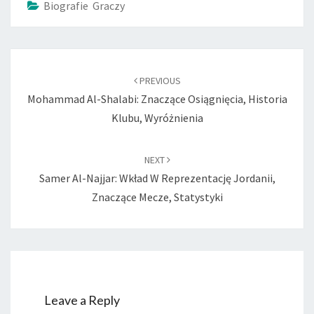
Biografie Graczy
Post
navigation
PREVIOUS
Mohammad Al-Shalabi: Znaczące Osiągnięcia, Historia
Klubu, Wyróżnienia
NEXT
Samer Al-Najjar: Wkład W Reprezentację Jordanii,
Znaczące Mecze, Statystyki
Leave a Reply