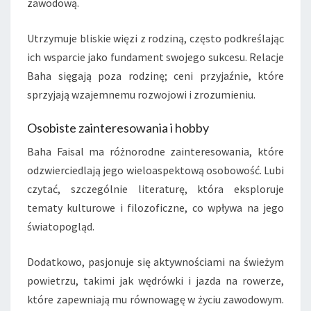
zawodową.
Utrzymuje bliskie więzi z rodziną, często podkreślając
ich wsparcie jako fundament swojego sukcesu. Relacje
Baha sięgają poza rodzinę; ceni przyjaźnie, które
sprzyjają wzajemnemu rozwojowi i zrozumieniu.
Osobiste zainteresowania i hobby
Baha Faisal ma różnorodne zainteresowania, które
odzwierciedlają jego wieloaspektową osobowość. Lubi
czytać, szczególnie literaturę, która eksploruje
tematy kulturowe i filozoficzne, co wpływa na jego
światopogląd.
Dodatkowo, pasjonuje się aktywnościami na świeżym
powietrzu, takimi jak wędrówki i jazda na rowerze,
które zapewniają mu równowagę w życiu zawodowym.