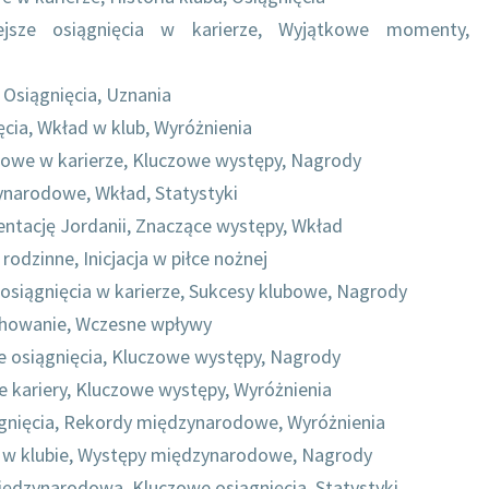
ejsze osiągnięcia w karierze, Wyjątkowe momenty,
 Osiągnięcia, Uznania
ia, Wkład w klub, Wyróżnienia
ilowe w karierze, Kluczowe występy, Nagrody
ynarodowe, Wkład, Statystyki
ntację Jordanii, Znaczące występy, Wkład
 rodzinne, Inicjacja w piłce nożnej
 osiągnięcia w karierze, Sukcesy klubowe, Nagrody
ychowanie, Wczesne wpływy
 osiągnięcia, Kluczowe występy, Nagrody
 kariery, Kluczowe występy, Wyróżnienia
ągnięcia, Rekordy międzynarodowe, Wyróżnienia
w klubie, Występy międzynarodowe, Nagrody
iędzynarodowa, Kluczowe osiągnięcia, Statystyki