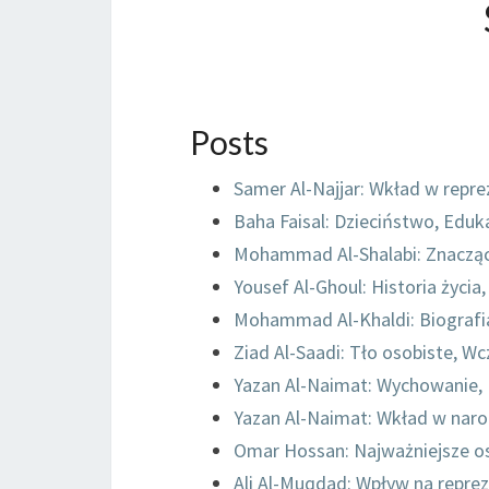
Posts
Samer Al-Najjar: Wkład w repre
Baha Faisal: Dzieciństwo, Eduka
Mohammad Al-Shalabi: Znaczące 
Yousef Al-Ghoul: Historia życia
Mohammad Al-Khaldi: Biografi
Ziad Al-Saadi: Tło osobiste, Wcz
Yazan Al-Naimat: Wychowanie, 
Yazan Al-Naimat: Wkład w naro
Omar Hossan: Najważniejsze os
Ali Al-Muqdad: Wpływ na repre