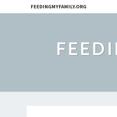
FEEDINGMYFAMILY.ORG
FEED