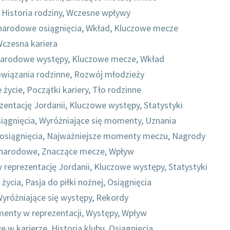
 Historia rodziny, Wczesne wpływy
arodowe osiągnięcia, Wkład, Kluczowe mecze
 Wczesna kariera
rodowe występy, Kluczowe mecze, Wkład
Powiązania rodzinne, Rozwój młodzieży
cie, Początki kariery, Tło rodzinne
zentację Jordanii, Kluczowe występy, Statystyki
iągnięcia, Wyróżniające się momenty, Uznania
 osiągnięcia, Najważniejsze momenty meczu, Nagrody
narodowe, Znaczące mecze, Wpływ
eprezentację Jordanii, Kluczowe występy, Statystyki
ycia, Pasja do piłki nożnej, Osiągnięcia
Wyróżniające się występy, Rekordy
menty w reprezentacji, Występy, Wpływ
 w karierze, Historia klubu, Osiągnięcia