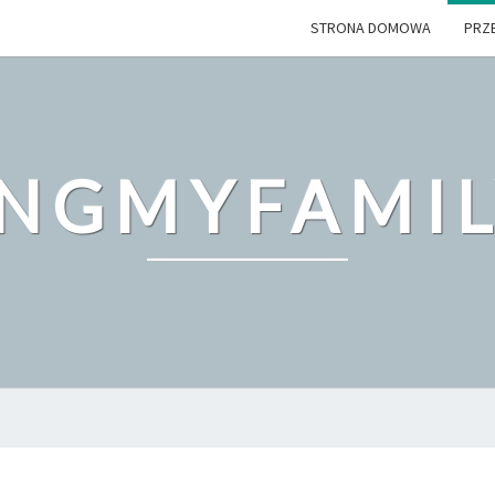
STRONA DOMOWA
PRZ
INGMYFAMIL
SITEMAP