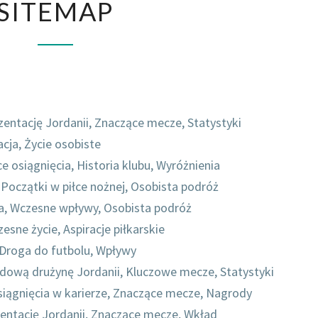
SITEMAP
zentację Jordanii, Znaczące mecze, Statystyki
cja, Życie osobiste
osiągnięcia, Historia klubu, Wyróżnienia
, Początki w piłce nożnej, Osobista podróż
a, Wczesne wpływy, Osobista podróż
esne życie, Aspiracje piłkarskie
Droga do futbolu, Wpływy
dową drużynę Jordanii, Kluczowe mecze, Statystyki
iągnięcia w karierze, Znaczące mecze, Nagrody
zentację Jordanii, Znaczące mecze, Wkład