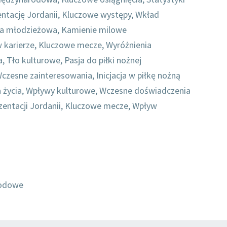
entację Jordanii, Kluczowe występy, Wkład
ra młodzieżowa, Kamienie milowe
w karierze, Kluczowe mecze, Wyróżnienia
a, Tło kulturowe, Pasja do piłki nożnej
czesne zainteresowania, Inicjacja w piłkę nożną
 życia, Wpływy kulturowe, Wczesne doświadczenia
ezentacji Jordanii, Kluczowe mecze, Wpływ
wodowe